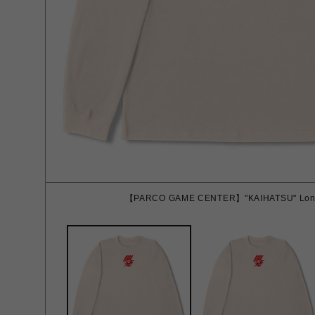
【PARCO GAME CENTER】"KAIHATSU" Long S