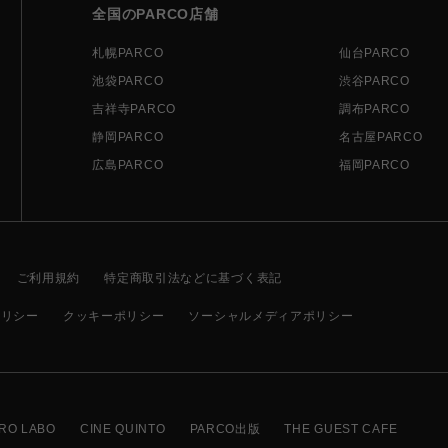
全国のPARCO店舗
札幌PARCO
仙台PARCO
池袋PARCO
渋谷PARCO
吉祥寺PARCO
調布PARCO
静岡PARCO
名古屋PARCO
広島PARCO
福岡PARCO
ご利用規約
特定商取引法などに基づく表記
ポリシー
クッキーポリシー
ソーシャルメディアポリシー
RO LABO
CINE QUINTO
PARCO出版
THE GUEST CAFE