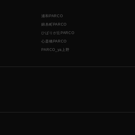
浦和PARCO
錦糸町PARCO
ひばりが丘PARCO
心斎橋PARCO
PARCO_ya上野