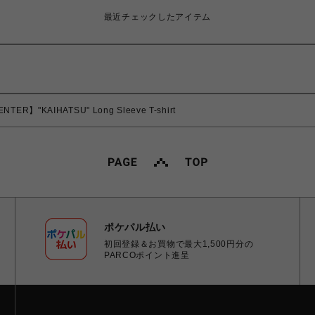
最近チェックしたアイテム
TER】"KAIHATSU" Long Sleeve T-shirt
ポケパル払い
初回登録＆お買物で最大1,500円分の
PARCOポイント進呈