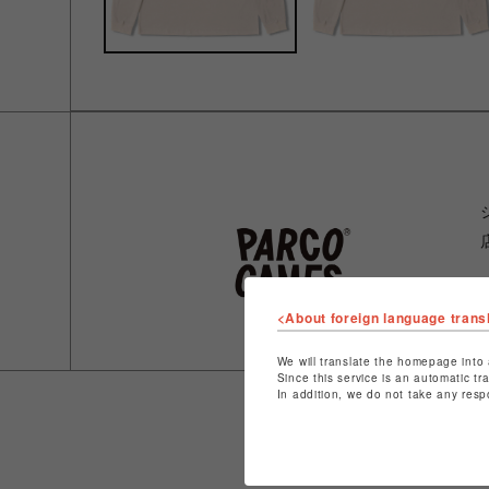
<About foreign language trans
We will translate the homepage into 
Since this service is an automatic tr
In addition, we do not take any resp