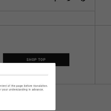
SHOP TOP
ontent of the page before translation.
for your understanding in advance.