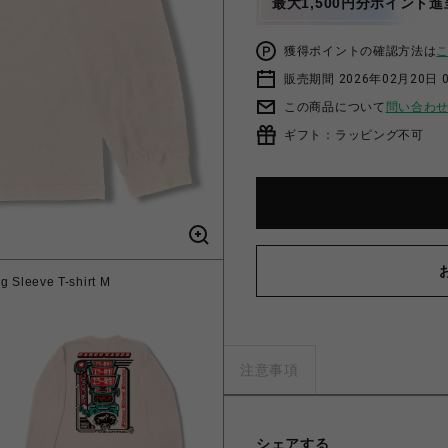
最大1,500円分ポイント進
獲得ポイントの確認方法は
販売期間 2026年02月20日 0
この商品について
問い合わ
ギフト：ラッピング不可
leeve T-shirt M
注意事項
シェアする