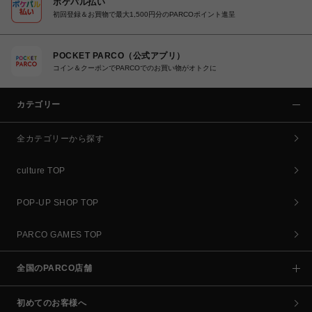
ポケパル払い
初回登録＆お買物で最大1,500円分のPARCOポイント進呈
POCKET PARCO（公式アプリ）
コイン＆クーポンでPARCOでのお買い物がオトクに
カテゴリー
全カテゴリーから探す
culture TOP
POP-UP SHOP TOP
PARCO GAMES TOP
全国のPARCO店舗
初めてのお客様へ