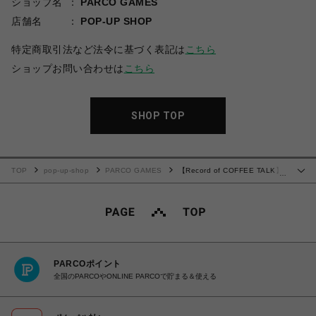
ショップ名
PARCO GAMES
店舗名
POP-UP SHOP
特定商取引法など法令に基づく表記は
こちら
ショップお問い合わせは
こちら
SHOP TOP
TOP
pop-up-shop
PARCO GAMES
【Record of COFFEE TALK】
…
復刻商品・マルチエンディングレンチキュラーカード
PARCOポイント
全国のPARCOやONLINE PARCOで貯まる＆使える