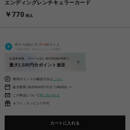
エンディングレンチキュラーカード
￥770
税込
ポケパル払いで
0
〜
0
ポイント
（1P=1円）※キャンペーン分除く
会員登録後、ポケパル払い初回登録&利用で
最大1,500円分ポイント進呈
獲得ポイントの確認方法は
こちら
販売期間 2025年05月31日 11時00分 〜
この商品について
問い合わせる
ギフト：ラッピング不可
カートに入れる