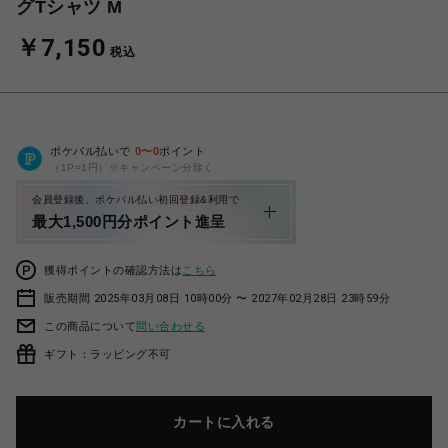
グTシャツ M
￥7,150
税込
ポケパル払いで
0
〜
0
ポイント
（1P=1円）※キャンペーン分除く
会員登録後、ポケパル払い初回登録&利用で
最大1,500円分ポイント進呈
獲得ポイントの確認方法は
こちら
販売期間 2025年03月08日 10時00分 〜 2027年02月28日 23時59分
この商品について
問い合わせる
ギフト：ラッピング不可
カートに入れる