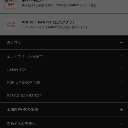
ポケパル払い
初回登録＆お買物で最大1,500円分のPARCOポイント進呈
POCKET PARCO（公式アプリ）
コイン＆クーポンでPARCOでのお買い物がオトクに
カテゴリー
全カテゴリーから探す
culture TOP
POP-UP SHOP TOP
PARCO GAMES TOP
全国のPARCO店舗
初めてのお客様へ