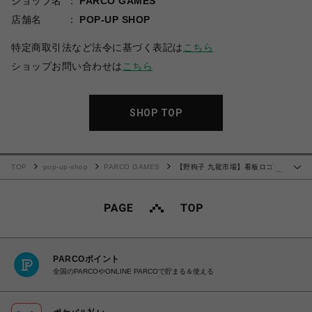
ショップ名
PARCO GAMES
店舗名
POP-UP SHOP
特定商取引法など法令に基づく表記は
こちら
ショップお問い合わせは
こちら
SHOP TOP
TOP
pop-up-shop
PARCO GAMES
【野狗子 九龍市場】看板ロゴ集
…
合プリント ロングTシャツ M
PARCOポイント
全国のPARCOやONLINE PARCOで貯まる＆使える