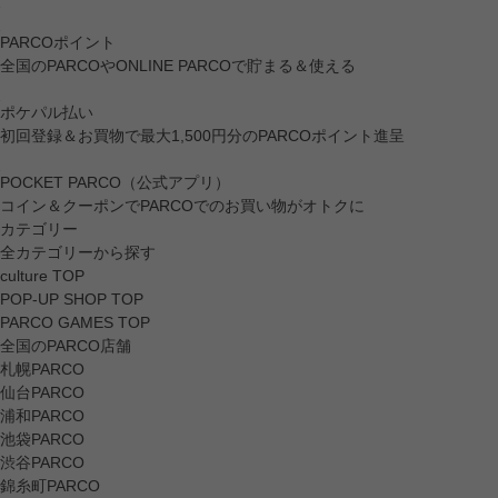
PARCOポイント
全国のPARCOやONLINE PARCOで貯まる＆使える
ポケパル払い
初回登録＆お買物で最大1,500円分のPARCOポイント進呈
POCKET PARCO（公式アプリ）
コイン＆クーポンでPARCOでのお買い物がオトクに
カテゴリー
全カテゴリーから探す
culture TOP
POP-UP SHOP TOP
PARCO GAMES TOP
全国のPARCO店舗
札幌PARCO
仙台PARCO
浦和PARCO
池袋PARCO
渋谷PARCO
錦糸町PARCO