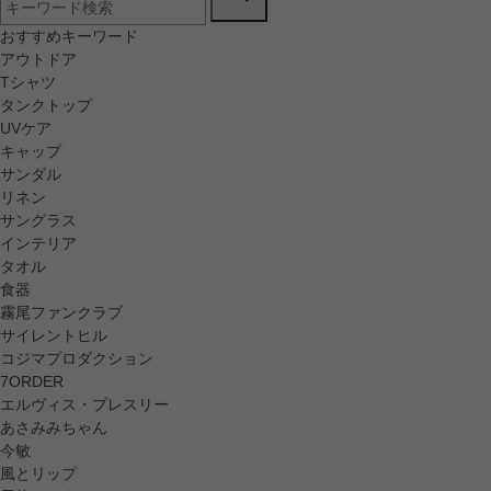
おすすめキーワード
アウトドア
Tシャツ
タンクトップ
UVケア
キャップ
サンダル
リネン
サングラス
インテリア
タオル
食器
霧尾ファンクラブ
サイレントヒル
コジマプロダクション
7ORDER
エルヴィス・プレスリー
あさみみちゃん
今敏
風とリップ