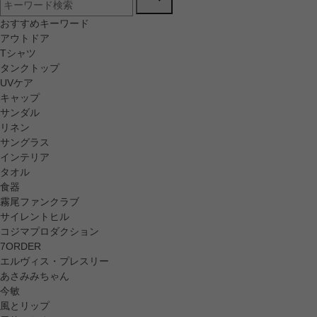
おすすめキーワード
アウトドア
Tシャツ
タンクトップ
UVケア
キャップ
サンダル
リネン
サングラス
インテリア
タオル
食器
霧尾ファンクラブ
サイレントヒル
コジマプロダクション
7ORDER
エルヴィス・プレスリー
あさみみちゃん
今敏
風とリップ