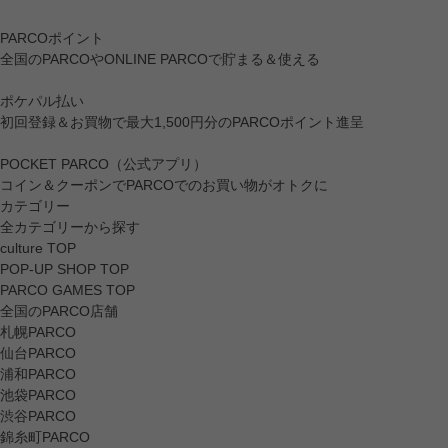
PARCOポイント
全国のPARCOやONLINE PARCOで貯まる＆使える
ポケパル払い
初回登録＆お買物で最大1,500円分のPARCOポイント進呈
POCKET PARCO（公式アプリ）
コイン＆クーポンでPARCOでのお買い物がオトクに
カテゴリー
全カテゴリーから探す
culture TOP
POP-UP SHOP TOP
PARCO GAMES TOP
全国のPARCO店舗
札幌PARCO
仙台PARCO
浦和PARCO
池袋PARCO
渋谷PARCO
錦糸町PARCO