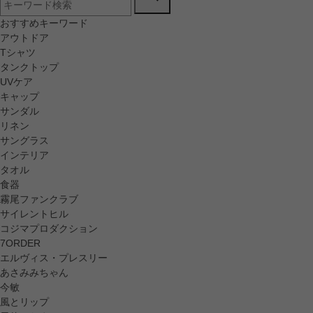
おすすめキーワード
アウトドア
Tシャツ
タンクトップ
UVケア
キャップ
サンダル
リネン
サングラス
インテリア
タオル
食器
霧尾ファンクラブ
サイレントヒル
コジマプロダクション
7ORDER
エルヴィス・プレスリー
あさみみちゃん
今敏
風とリップ