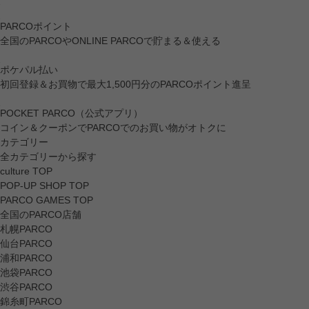
PARCOポイント
全国のPARCOやONLINE PARCOで貯まる＆使える
ポケパル払い
初回登録＆お買物で最大1,500円分のPARCOポイント進呈
POCKET PARCO（公式アプリ）
コイン＆クーポンでPARCOでのお買い物がオトクに
カテゴリー
全カテゴリーから探す
culture TOP
POP-UP SHOP TOP
PARCO GAMES TOP
全国のPARCO店舗
札幌PARCO
仙台PARCO
浦和PARCO
池袋PARCO
渋谷PARCO
錦糸町PARCO