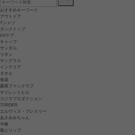
おすすめキーワード
アウトドア
Tシャツ
タンクトップ
UVケア
キャップ
サンダル
リネン
サングラス
インテリア
タオル
食器
霧尾ファンクラブ
サイレントヒル
コジマプロダクション
7ORDER
エルヴィス・プレスリー
あさみみちゃん
今敏
風とリップ