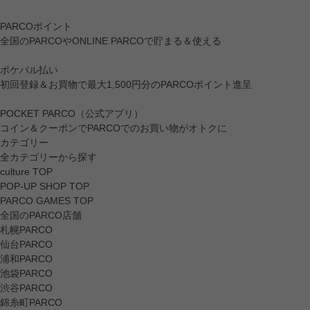
PARCOポイント
全国のPARCOやONLINE PARCOで貯まる＆使える
ポケパル払い
初回登録＆お買物で最大1,500円分のPARCOポイント進呈
POCKET PARCO（公式アプリ）
コイン＆クーポンでPARCOでのお買い物がオトクに
カテゴリー
全カテゴリーから探す
culture TOP
POP-UP SHOP TOP
PARCO GAMES TOP
全国のPARCO店舗
札幌PARCO
仙台PARCO
浦和PARCO
池袋PARCO
渋谷PARCO
錦糸町PARCO