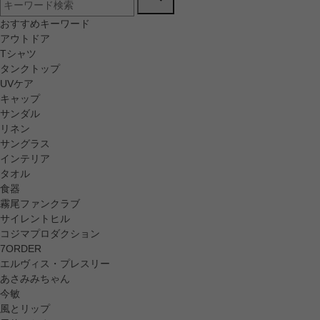
おすすめキーワード
アウトドア
Tシャツ
タンクトップ
UVケア
キャップ
サンダル
リネン
サングラス
インテリア
タオル
食器
霧尾ファンクラブ
サイレントヒル
コジマプロダクション
7ORDER
エルヴィス・プレスリー
あさみみちゃん
今敏
風とリップ