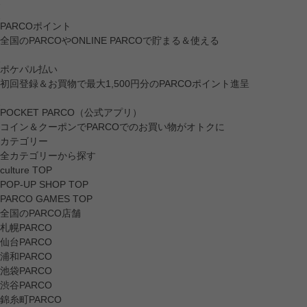
PARCOポイント
全国のPARCOやONLINE PARCOで貯まる＆使える
ポケパル払い
初回登録＆お買物で最大1,500円分のPARCOポイント進呈
POCKET PARCO（公式アプリ）
コイン＆クーポンでPARCOでのお買い物がオトクに
カテゴリー
全カテゴリーから探す
culture TOP
POP-UP SHOP TOP
PARCO GAMES TOP
全国のPARCO店舗
札幌PARCO
仙台PARCO
浦和PARCO
池袋PARCO
渋谷PARCO
錦糸町PARCO