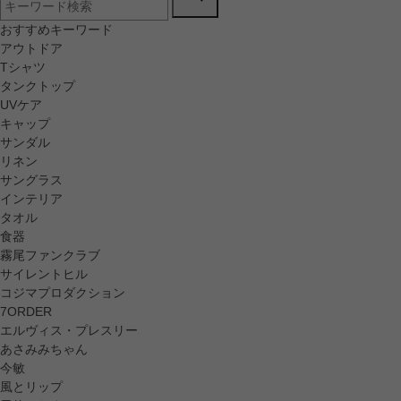
おすすめキーワード
アウトドア
Tシャツ
タンクトップ
UVケア
キャップ
サンダル
リネン
サングラス
インテリア
タオル
食器
霧尾ファンクラブ
サイレントヒル
コジマプロダクション
7ORDER
エルヴィス・プレスリー
あさみみちゃん
今敏
風とリップ