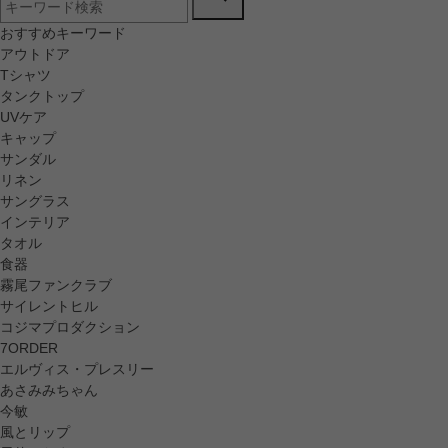
おすすめキーワード
アウトドア
Tシャツ
タンクトップ
UVケア
キャップ
サンダル
リネン
サングラス
インテリア
タオル
食器
霧尾ファンクラブ
サイレントヒル
コジマプロダクション
7ORDER
エルヴィス・プレスリー
あさみみちゃん
今敏
風とリップ