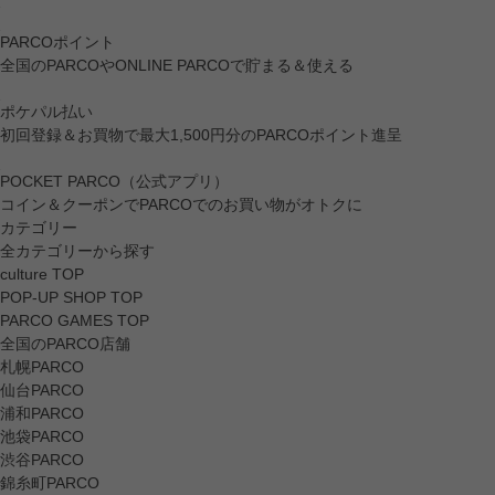
PARCOポイント
全国のPARCOやONLINE PARCOで貯まる＆使える
ポケパル払い
初回登録＆お買物で最大1,500円分のPARCOポイント進呈
POCKET PARCO（公式アプリ）
コイン＆クーポンでPARCOでのお買い物がオトクに
カテゴリー
全カテゴリーから探す
culture TOP
POP-UP SHOP TOP
PARCO GAMES TOP
全国のPARCO店舗
札幌PARCO
仙台PARCO
浦和PARCO
池袋PARCO
渋谷PARCO
錦糸町PARCO