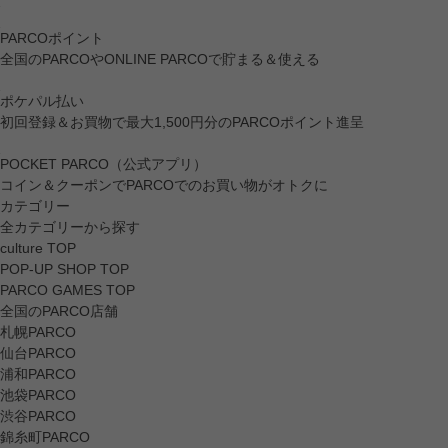
PARCOポイント
全国のPARCOやONLINE PARCOで貯まる＆使える
ポケパル払い
初回登録＆お買物で最大1,500円分のPARCOポイント進呈
POCKET PARCO（公式アプリ）
コイン＆クーポンでPARCOでのお買い物がオトクに
カテゴリー
全カテゴリーから探す
culture TOP
POP-UP SHOP TOP
PARCO GAMES TOP
全国のPARCO店舗
札幌PARCO
仙台PARCO
浦和PARCO
池袋PARCO
渋谷PARCO
錦糸町PARCO