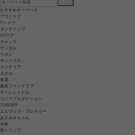
おすすめキーワード
アウトドア
Tシャツ
タンクトップ
UVケア
キャップ
サンダル
リネン
サングラス
インテリア
タオル
食器
霧尾ファンクラブ
サイレントヒル
コジマプロダクション
7ORDER
エルヴィス・プレスリー
あさみみちゃん
今敏
風とリップ