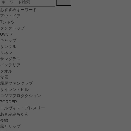
おすすめキーワード
アウトドア
Tシャツ
タンクトップ
UVケア
キャップ
サンダル
リネン
サングラス
インテリア
タオル
食器
霧尾ファンクラブ
サイレントヒル
コジマプロダクション
7ORDER
エルヴィス・プレスリー
あさみみちゃん
今敏
風とリップ