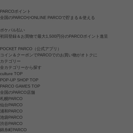
PARCOポイント
全国のPARCOやONLINE PARCOで貯まる＆使える
ポケパル払い
初回登録＆お買物で最大1,500円分のPARCOポイント進呈
POCKET PARCO（公式アプリ）
コイン＆クーポンでPARCOでのお買い物がオトクに
カテゴリー
全カテゴリーから探す
culture TOP
POP-UP SHOP TOP
PARCO GAMES TOP
全国のPARCO店舗
札幌PARCO
仙台PARCO
浦和PARCO
池袋PARCO
渋谷PARCO
錦糸町PARCO