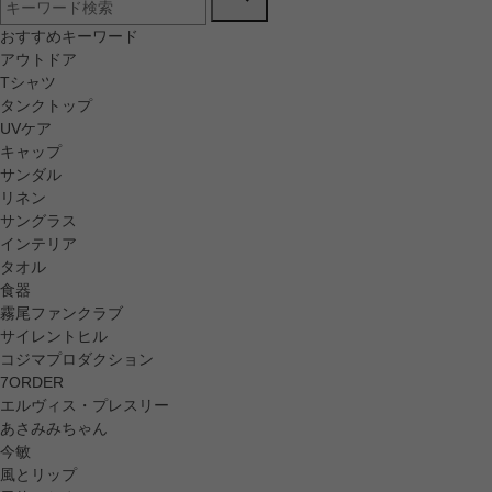
おすすめキーワード
アウトドア
Tシャツ
タンクトップ
UVケア
キャップ
サンダル
リネン
サングラス
インテリア
タオル
食器
霧尾ファンクラブ
サイレントヒル
コジマプロダクション
7ORDER
エルヴィス・プレスリー
あさみみちゃん
今敏
風とリップ