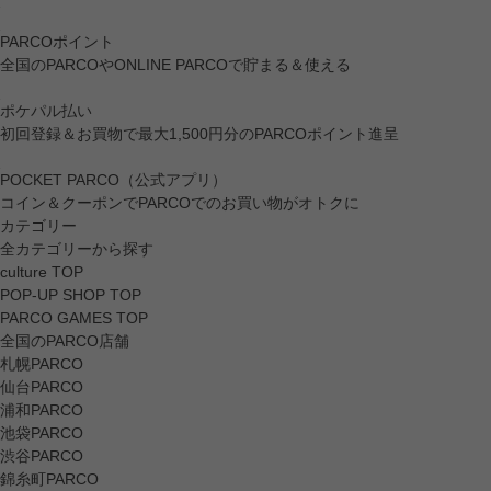
PARCOポイント
全国のPARCOやONLINE PARCOで貯まる＆使える
ポケパル払い
初回登録＆お買物で最大1,500円分のPARCOポイント進呈
POCKET PARCO（公式アプリ）
コイン＆クーポンでPARCOでのお買い物がオトクに
カテゴリー
全カテゴリーから探す
culture TOP
POP-UP SHOP TOP
PARCO GAMES TOP
全国のPARCO店舗
札幌PARCO
仙台PARCO
浦和PARCO
池袋PARCO
渋谷PARCO
錦糸町PARCO