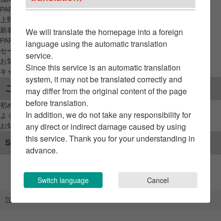
PARCO_ya
上野
新着アイテムから探す
We will translate the homepage into a foreign
PARCO限定アイテムから探す
language using the automatic translation
セールアイテムから探す
service.
お気に入りから探す
Since this service is an automatic translation
キャンペーン/クーポン対象から探す
system, it may not be translated correctly and
ご利用案内
may differ from the original content of the page
before translation.
初めてのお客様へ
In addition, we do not take any responsibility for
よくあるご質問 / お問い合わせ
any direct or indirect damage caused by using
お知らせ
this service. Thank you for your understanding in
SNSアカウント
advance.
Switch language
Cancel
TOP
ブランドリスト
PARCO Wall Gallery NAGOYA