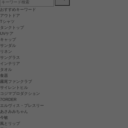
おすすめキーワード
アウトドア
Tシャツ
タンクトップ
UVケア
キャップ
サンダル
リネン
サングラス
インテリア
タオル
食器
霧尾ファンクラブ
サイレントヒル
コジマプロダクション
7ORDER
エルヴィス・プレスリー
あさみみちゃん
今敏
風とリップ