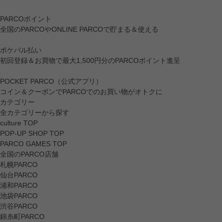
PARCOポイント
全国のPARCOやONLINE PARCOで貯まる＆使える
ポケパル払い
初回登録＆お買物で最大1,500円分のPARCOポイント進呈
POCKET PARCO（公式アプリ）
コイン＆クーポンでPARCOでのお買い物がオトクに
カテゴリー
全カテゴリーから探す
culture TOP
POP-UP SHOP TOP
PARCO GAMES TOP
全国のPARCO店舗
札幌PARCO
仙台PARCO
浦和PARCO
池袋PARCO
渋谷PARCO
錦糸町PARCO