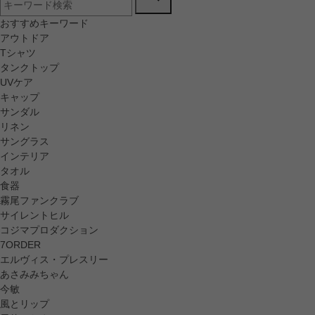
おすすめキーワード
アウトドア
Tシャツ
タンクトップ
UVケア
キャップ
サンダル
リネン
サングラス
インテリア
タオル
食器
霧尾ファンクラブ
サイレントヒル
コジマプロダクション
7ORDER
エルヴィス・プレスリー
あさみみちゃん
今敏
風とリップ