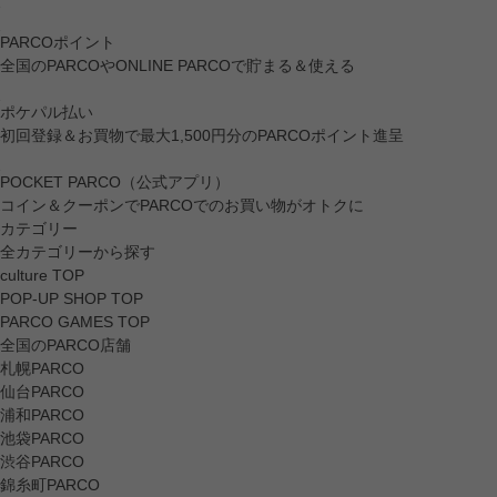
PARCOポイント
全国のPARCOやONLINE PARCOで貯まる＆使える
ポケパル払い
初回登録＆お買物で最大1,500円分のPARCOポイント進呈
POCKET PARCO（公式アプリ）
コイン＆クーポンでPARCOでのお買い物がオトクに
カテゴリー
全カテゴリーから探す
culture TOP
POP-UP SHOP TOP
PARCO GAMES TOP
全国のPARCO店舗
札幌PARCO
仙台PARCO
浦和PARCO
池袋PARCO
渋谷PARCO
錦糸町PARCO