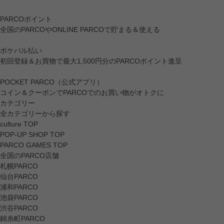
PARCOポイント
全国のPARCOやONLINE PARCOで貯まる＆使える
ポケパル払い
初回登録＆お買物で最大1,500円分のPARCOポイント進呈
POCKET PARCO（公式アプリ）
コイン＆クーポンでPARCOでのお買い物がオトクに
カテゴリー
全カテゴリーから探す
culture TOP
POP-UP SHOP TOP
PARCO GAMES TOP
全国のPARCO店舗
札幌PARCO
仙台PARCO
浦和PARCO
池袋PARCO
渋谷PARCO
錦糸町PARCO