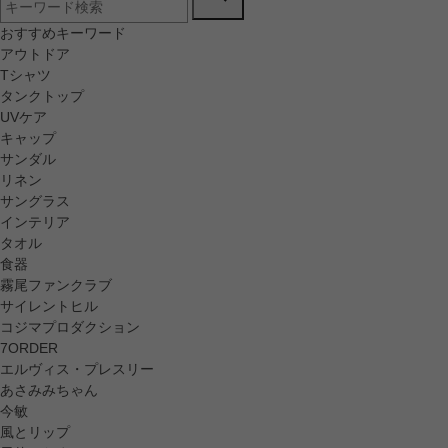
おすすめキーワード
アウトドア
Tシャツ
タンクトップ
UVケア
キャップ
サンダル
リネン
サングラス
インテリア
タオル
食器
霧尾ファンクラブ
サイレントヒル
コジマプロダクション
7ORDER
エルヴィス・プレスリー
あさみみちゃん
今敏
風とリップ