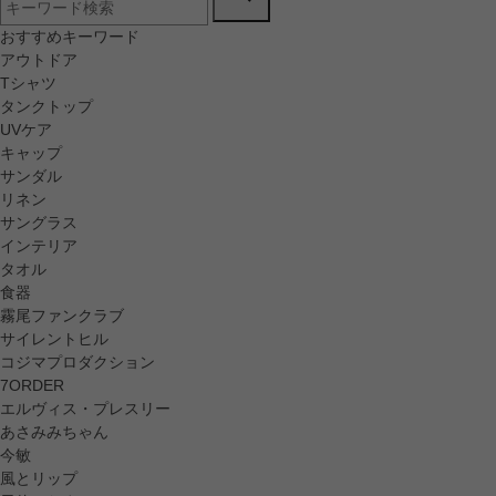
おすすめキーワード
アウトドア
Tシャツ
タンクトップ
UVケア
キャップ
サンダル
リネン
サングラス
インテリア
タオル
食器
霧尾ファンクラブ
サイレントヒル
コジマプロダクション
7ORDER
エルヴィス・プレスリー
あさみみちゃん
今敏
風とリップ