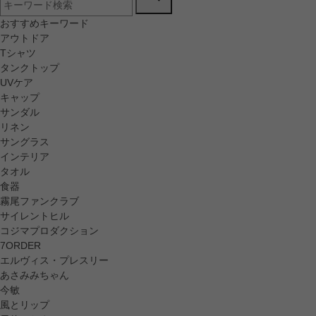
おすすめキーワード
アウトドア
Tシャツ
タンクトップ
UVケア
キャップ
サンダル
リネン
サングラス
インテリア
タオル
食器
霧尾ファンクラブ
サイレントヒル
コジマプロダクション
7ORDER
エルヴィス・プレスリー
あさみみちゃん
今敏
風とリップ