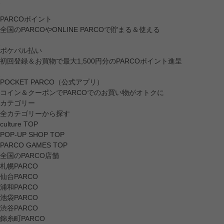
PARCOポイント
全国のPARCOやONLINE PARCOで貯まる＆使える
ポケパル払い
初回登録＆お買物で最大1,500円分のPARCOポイント進呈
POCKET PARCO（公式アプリ）
コイン＆クーポンでPARCOでのお買い物がオトクに
カテゴリー
全カテゴリーから探す
culture TOP
POP-UP SHOP TOP
PARCO GAMES TOP
全国のPARCO店舗
札幌PARCO
仙台PARCO
浦和PARCO
池袋PARCO
渋谷PARCO
錦糸町PARCO