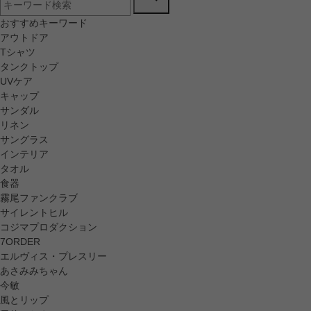
おすすめキーワード
アウトドア
Tシャツ
タンクトップ
UVケア
キャップ
サンダル
リネン
サングラス
インテリア
タオル
食器
霧尾ファンクラブ
サイレントヒル
コジマプロダクション
7ORDER
エルヴィス・プレスリー
あさみみちゃん
今敏
風とリップ