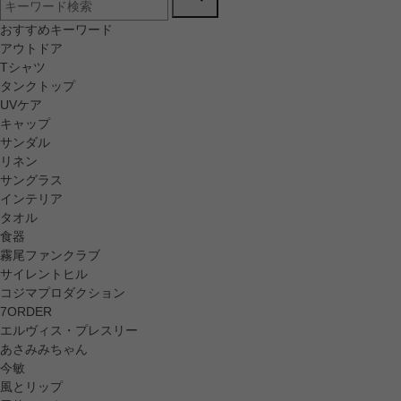
おすすめキーワード
アウトドア
Tシャツ
タンクトップ
UVケア
キャップ
サンダル
リネン
サングラス
インテリア
タオル
食器
霧尾ファンクラブ
サイレントヒル
コジマプロダクション
7ORDER
エルヴィス・プレスリー
あさみみちゃん
今敏
風とリップ