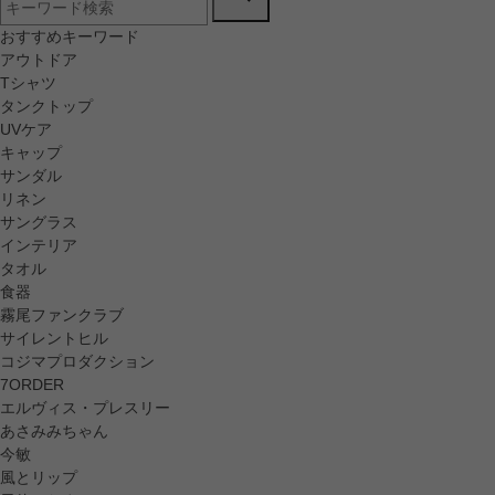
おすすめキーワード
アウトドア
Tシャツ
タンクトップ
UVケア
キャップ
サンダル
リネン
サングラス
インテリア
タオル
食器
霧尾ファンクラブ
サイレントヒル
コジマプロダクション
7ORDER
エルヴィス・プレスリー
あさみみちゃん
今敏
風とリップ