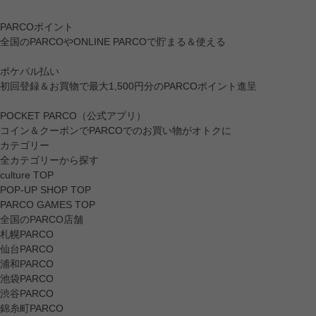
PARCOポイント
全国のPARCOやONLINE PARCOで貯まる＆使える
ポケパル払い
初回登録＆お買物で最大1,500円分のPARCOポイント進呈
POCKET PARCO（公式アプリ）
コイン＆クーポンでPARCOでのお買い物がオトクに
カテゴリー
全カテゴリーから探す
culture TOP
POP-UP SHOP TOP
PARCO GAMES TOP
全国のPARCO店舗
札幌PARCO
仙台PARCO
浦和PARCO
池袋PARCO
渋谷PARCO
錦糸町PARCO