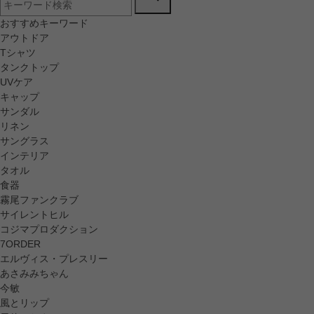
おすすめキーワード
アウトドア
Tシャツ
タンクトップ
UVケア
キャップ
サンダル
リネン
サングラス
インテリア
タオル
食器
霧尾ファンクラブ
サイレントヒル
コジマプロダクション
7ORDER
エルヴィス・プレスリー
あさみみちゃん
今敏
風とリップ