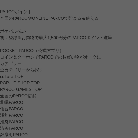
PARCOポイント
全国のPARCOやONLINE PARCOで貯まる＆使える
ポケパル払い
初回登録＆お買物で最大1,500円分のPARCOポイント進呈
POCKET PARCO（公式アプリ）
コイン＆クーポンでPARCOでのお買い物がオトクに
カテゴリー
全カテゴリーから探す
culture TOP
POP-UP SHOP TOP
PARCO GAMES TOP
全国のPARCO店舗
札幌PARCO
仙台PARCO
浦和PARCO
池袋PARCO
渋谷PARCO
錦糸町PARCO