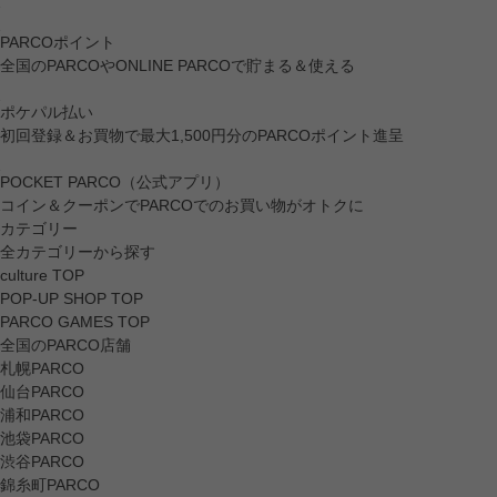
PARCOポイント
全国のPARCOやONLINE PARCOで貯まる＆使える
ポケパル払い
初回登録＆お買物で最大1,500円分のPARCOポイント進呈
POCKET PARCO（公式アプリ）
コイン＆クーポンでPARCOでのお買い物がオトクに
カテゴリー
全カテゴリーから探す
culture TOP
POP-UP SHOP TOP
PARCO GAMES TOP
全国のPARCO店舗
札幌PARCO
仙台PARCO
浦和PARCO
池袋PARCO
渋谷PARCO
錦糸町PARCO