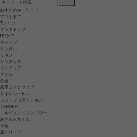
おすすめキーワード
アウトドア
Tシャツ
タンクトップ
UVケア
キャップ
サンダル
リネン
サングラス
インテリア
タオル
食器
霧尾ファンクラブ
サイレントヒル
コジマプロダクション
7ORDER
エルヴィス・プレスリー
あさみみちゃん
今敏
風とリップ