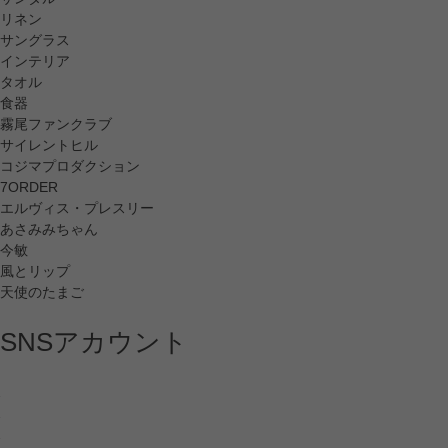
リネン
サングラス
インテリア
タオル
食器
霧尾ファンクラブ
サイレントヒル
コジマプロダクション
7ORDER
エルヴィス・プレスリー
あさみみちゃん
今敏
風とリップ
天使のたまご
SNSアカウント