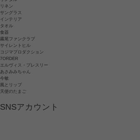
リネン
サングラス
インテリア
タオル
食器
霧尾ファンクラブ
サイレントヒル
コジマプロダクション
7ORDER
エルヴィス・プレスリー
あさみみちゃん
今敏
風とリップ
天使のたまご
SNSアカウント