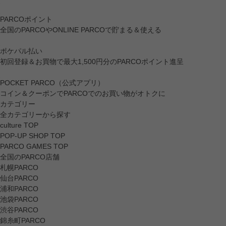
PARCOポイント
全国のPARCOやONLINE PARCOで貯まる＆使える
ポケパル払い
初回登録＆お買物で最大1,500円分のPARCOポイント進呈
POCKET PARCO（公式アプリ）
コイン＆クーポンでPARCOでのお買い物がオトクに
カテゴリー
全カテゴリーから探す
culture TOP
POP-UP SHOP TOP
PARCO GAMES TOP
全国のPARCO店舗
札幌PARCO
仙台PARCO
浦和PARCO
池袋PARCO
渋谷PARCO
錦糸町PARCO