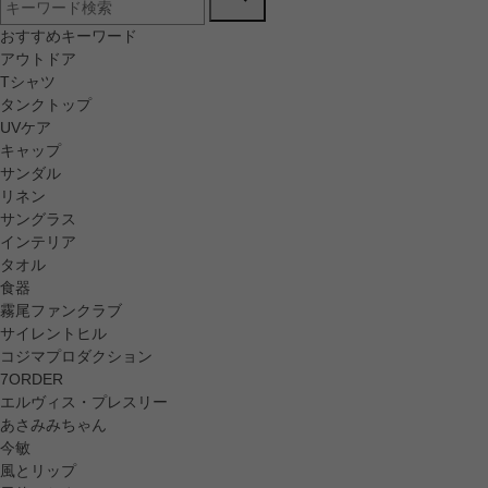
おすすめキーワード
アウトドア
Tシャツ
タンクトップ
UVケア
キャップ
サンダル
リネン
サングラス
インテリア
タオル
食器
霧尾ファンクラブ
サイレントヒル
コジマプロダクション
7ORDER
エルヴィス・プレスリー
あさみみちゃん
今敏
風とリップ