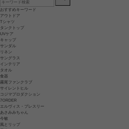
おすすめキーワード
アウトドア
Tシャツ
タンクトップ
UVケア
キャップ
サンダル
リネン
サングラス
インテリア
タオル
食器
霧尾ファンクラブ
サイレントヒル
コジマプロダクション
7ORDER
エルヴィス・プレスリー
あさみみちゃん
今敏
風とリップ