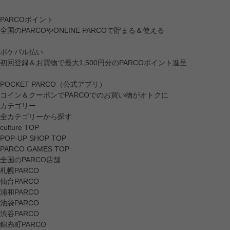
PARCOポイント
全国のPARCOやONLINE PARCOで貯まる＆使える
ポケパル払い
初回登録＆お買物で最大1,500円分のPARCOポイント進呈
POCKET PARCO（公式アプリ）
コイン＆クーポンでPARCOでのお買い物がオトクに
カテゴリー
全カテゴリーから探す
culture TOP
POP-UP SHOP TOP
PARCO GAMES TOP
全国のPARCO店舗
札幌PARCO
仙台PARCO
浦和PARCO
池袋PARCO
渋谷PARCO
錦糸町PARCO