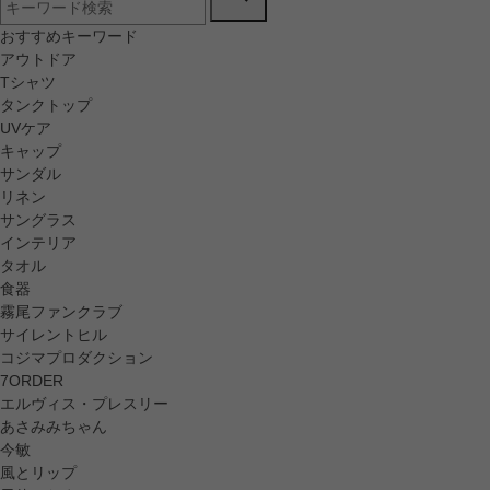
おすすめキーワード
アウトドア
Tシャツ
タンクトップ
UVケア
キャップ
サンダル
リネン
サングラス
インテリア
タオル
食器
霧尾ファンクラブ
サイレントヒル
コジマプロダクション
7ORDER
エルヴィス・プレスリー
あさみみちゃん
今敏
風とリップ