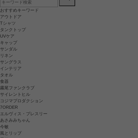
おすすめキーワード
アウトドア
Tシャツ
タンクトップ
UVケア
キャップ
サンダル
リネン
サングラス
インテリア
タオル
食器
霧尾ファンクラブ
サイレントヒル
コジマプロダクション
7ORDER
エルヴィス・プレスリー
あさみみちゃん
今敏
風とリップ