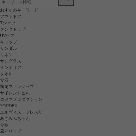
おすすめキーワード
アウトドア
Tシャツ
タンクトップ
UVケア
キャップ
サンダル
リネン
サングラス
インテリア
タオル
食器
霧尾ファンクラブ
サイレントヒル
コジマプロダクション
7ORDER
エルヴィス・プレスリー
あさみみちゃん
今敏
風とリップ