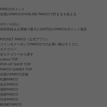
PARCOポイント
全国のPARCOやONLINE PARCOで貯まる＆使える
ポケパル払い
初回登録＆お買物で最大1,500円分のPARCOポイント進呈
POCKET PARCO（公式アプリ）
コイン＆クーポンでPARCOでのお買い物がオトクに
カテゴリー
全カテゴリーから探す
culture TOP
POP-UP SHOP TOP
PARCO GAMES TOP
全国のPARCO店舗
札幌PARCO
仙台PARCO
浦和PARCO
池袋PARCO
渋谷PARCO
錦糸町PARCO