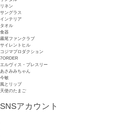
リネン
サングラス
インテリア
タオル
食器
霧尾ファンクラブ
サイレントヒル
コジマプロダクション
7ORDER
エルヴィス・プレスリー
あさみみちゃん
今敏
風とリップ
天使のたまご
SNSアカウント