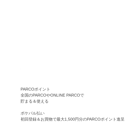
PARCOポイント
全国のPARCOやONLINE PARCOで
貯まる＆使える
ポケパル払い
初回登録＆お買物で最大1,500円分のPARCOポイント進呈