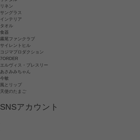
リネン
サングラス
インテリア
タオル
食器
霧尾ファンクラブ
サイレントヒル
コジマプロダクション
7ORDER
エルヴィス・プレスリー
あさみみちゃん
今敏
風とリップ
天使のたまご
SNSアカウント