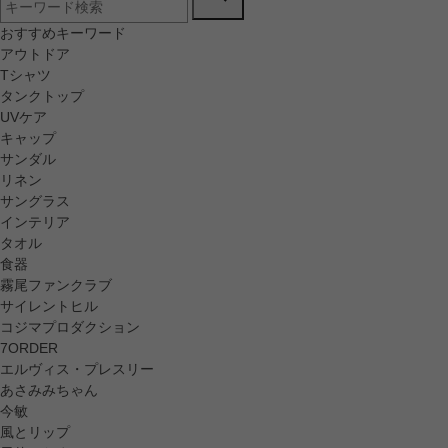
おすすめキーワード
アウトドア
Tシャツ
タンクトップ
UVケア
キャップ
サンダル
リネン
サングラス
インテリア
タオル
食器
霧尾ファンクラブ
サイレントヒル
コジマプロダクション
7ORDER
エルヴィス・プレスリー
あさみみちゃん
今敏
風とリップ