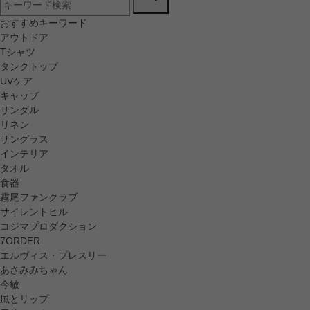
おすすめキーワード
アウトドア
Tシャツ
タンクトップ
UVケア
キャップ
サンダル
リネン
サングラス
インテリア
タオル
食器
霧尾ファンクラブ
サイレントヒル
コジマプロダクション
7ORDER
エルヴィス・プレスリー
あさみみちゃん
今敏
風とリップ