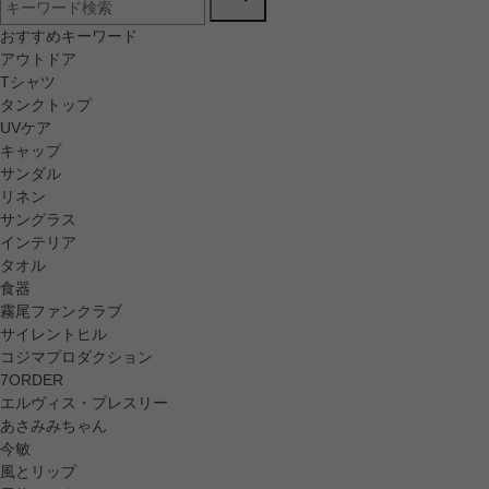
おすすめキーワード
アウトドア
Tシャツ
タンクトップ
UVケア
キャップ
サンダル
リネン
サングラス
インテリア
タオル
食器
霧尾ファンクラブ
サイレントヒル
コジマプロダクション
7ORDER
エルヴィス・プレスリー
あさみみちゃん
今敏
風とリップ