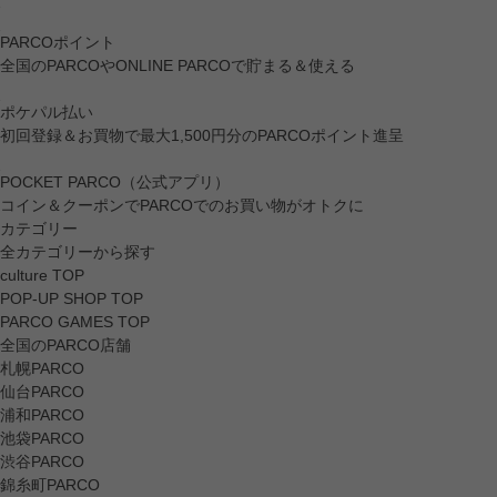
PARCOポイント
全国のPARCOやONLINE PARCOで貯まる＆使える
ポケパル払い
初回登録＆お買物で最大1,500円分のPARCOポイント進呈
POCKET PARCO（公式アプリ）
コイン＆クーポンでPARCOでのお買い物がオトクに
カテゴリー
全カテゴリーから探す
culture TOP
POP-UP SHOP TOP
PARCO GAMES TOP
全国のPARCO店舗
札幌PARCO
仙台PARCO
浦和PARCO
池袋PARCO
渋谷PARCO
錦糸町PARCO