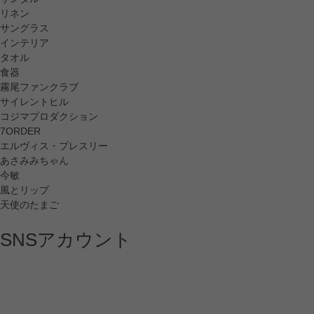
リネン
サングラス
インテリア
タオル
食器
霧尾ファンクラブ
サイレントヒル
コジマプロダクション
7ORDER
エルヴィス・プレスリー
あさみみちゃん
今敏
風とリップ
天使のたまご
SNSアカウント