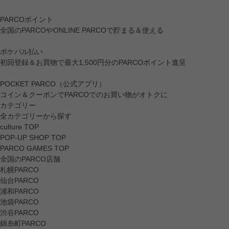
PARCOポイント
全国のPARCOやONLINE PARCOで貯まる＆使える
ポケパル払い
初回登録＆お買物で最大1,500円分のPARCOポイント進呈
POCKET PARCO（公式アプリ）
コイン＆クーポンでPARCOでのお買い物がオトクに
カテゴリー
全カテゴリーから探す
culture TOP
POP-UP SHOP TOP
PARCO GAMES TOP
全国のPARCO店舗
札幌PARCO
仙台PARCO
浦和PARCO
池袋PARCO
渋谷PARCO
錦糸町PARCO