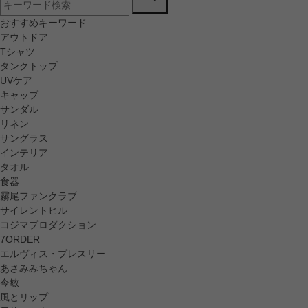
おすすめキーワード
アウトドア
Tシャツ
タンクトップ
UVケア
キャップ
サンダル
リネン
サングラス
インテリア
タオル
食器
霧尾ファンクラブ
サイレントヒル
コジマプロダクション
7ORDER
エルヴィス・プレスリー
あさみみちゃん
今敏
風とリップ