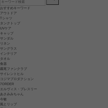
おすすめキーワード
アウトドア
Tシャツ
タンクトップ
UVケア
キャップ
サンダル
リネン
サングラス
インテリア
タオル
食器
霧尾ファンクラブ
サイレントヒル
コジマプロダクション
7ORDER
エルヴィス・プレスリー
あさみみちゃん
今敏
風とリップ