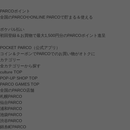
PARCOポイント
全国のPARCOやONLINE PARCOで貯まる＆使える
ポケパル払い
初回登録＆お買物で最大1,500円分のPARCOポイント進呈
POCKET PARCO（公式アプリ）
コイン＆クーポンでPARCOでのお買い物がオトクに
カテゴリー
全カテゴリーから探す
culture TOP
POP-UP SHOP TOP
PARCO GAMES TOP
全国のPARCO店舗
札幌PARCO
仙台PARCO
浦和PARCO
池袋PARCO
渋谷PARCO
錦糸町PARCO