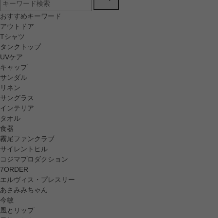
おすすめキーワード
アウトドア
Tシャツ
タンクトップ
UVケア
キャップ
サンダル
リネン
サングラス
インテリア
タオル
食器
霧尾ファンクラブ
サイレントヒル
コジマプロダクション
7ORDER
エルヴィス・プレスリー
あさみみちゃん
今敏
風とリップ