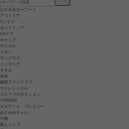
おすすめキーワード
アウトドア
Tシャツ
タンクトップ
UVケア
キャップ
サンダル
リネン
サングラス
インテリア
タオル
食器
霧尾ファンクラブ
サイレントヒル
コジマプロダクション
7ORDER
エルヴィス・プレスリー
あさみみちゃん
今敏
風とリップ