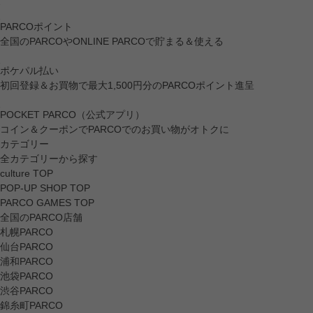
PARCOポイント
全国のPARCOやONLINE PARCOで貯まる＆使える
ポケパル払い
初回登録＆お買物で最大1,500円分のPARCOポイント進呈
POCKET PARCO（公式アプリ）
コイン＆クーポンでPARCOでのお買い物がオトクに
カテゴリー
全カテゴリーから探す
culture TOP
POP-UP SHOP TOP
PARCO GAMES TOP
全国のPARCO店舗
札幌PARCO
仙台PARCO
浦和PARCO
池袋PARCO
渋谷PARCO
錦糸町PARCO