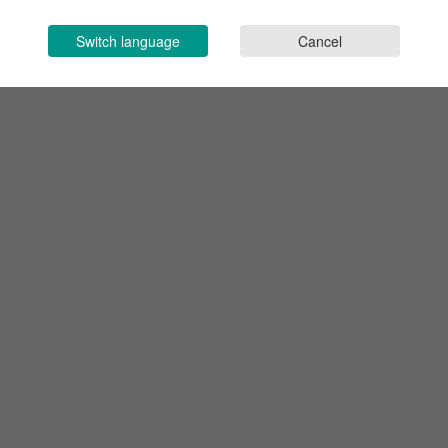
Switch language
Cancel