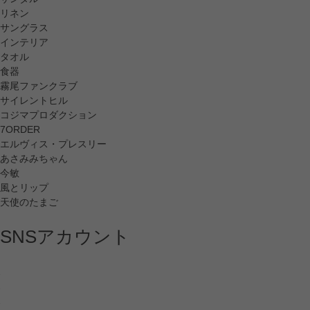
リネン
サングラス
インテリア
タオル
食器
霧尾ファンクラブ
サイレントヒル
コジマプロダクション
7ORDER
エルヴィス・プレスリー
あさみみちゃん
今敏
風とリップ
天使のたまご
SNSアカウント