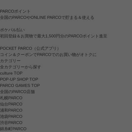
PARCOポイント
全国のPARCOやONLINE PARCOで貯まる＆使える
ポケパル払い
初回登録＆お買物で最大1,500円分のPARCOポイント進呈
POCKET PARCO（公式アプリ）
コイン＆クーポンでPARCOでのお買い物がオトクに
カテゴリー
全カテゴリーから探す
culture TOP
POP-UP SHOP TOP
PARCO GAMES TOP
全国のPARCO店舗
札幌PARCO
仙台PARCO
浦和PARCO
池袋PARCO
渋谷PARCO
錦糸町PARCO