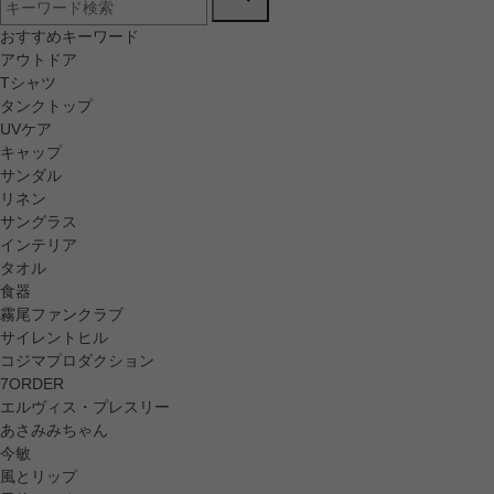
おすすめキーワード
アウトドア
Tシャツ
タンクトップ
UVケア
キャップ
サンダル
リネン
サングラス
インテリア
タオル
食器
霧尾ファンクラブ
サイレントヒル
コジマプロダクション
7ORDER
エルヴィス・プレスリー
あさみみちゃん
今敏
風とリップ