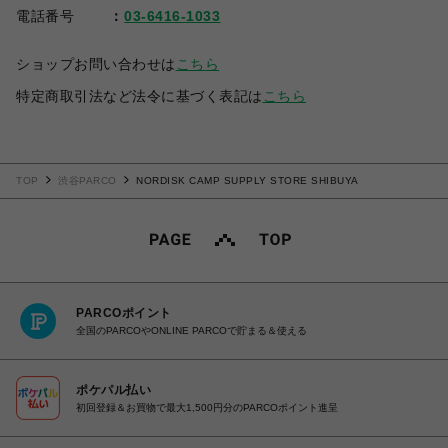
電話番号
03-6416-1033
ショップお問い合わせは
こちら
特定商取引法など法令に基づく表記は
こちら
TOP
渋谷PARCO
NORDISK CAMP SUPPLY STORE SHIBUYA
PARCOポイント
全国のPARCOやONLINE PARCOで貯まる＆使える
ポケパル払い
初回登録＆お買物で最大1,500円分のPARCOポイント進呈