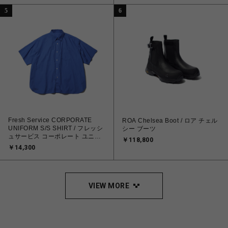
5
6
Fresh Service CORPORATE
ROA Chelsea Boot / ロア チェル
UNIFORM S/S SHIRT / フレッシ
シー ブーツ
ュサービス コーポレート ユニフ
￥118,800
ォーム S/S シャツ
￥14,300
VIEW MORE