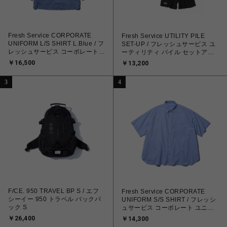
Fresh Service CORPORATE
Fresh Service UTILITY PILE
UNIFORM L/S SHIRT L.Blue / フ
SET-UP / フレッシュサービス ユ
レッシュサービス コーポレートユ
ーティリティ パイル セットアッ
ニフォーム長袖シャツ ライトブル
プ
￥16,500
￥13,200
ー
3
4
F/CE. 950 TRAVEL BP S / エフ
Fresh Service CORPORATE
シーイー 950 トラベル バックパ
UNIFORM S/S SHIRT / フレッシ
ック S
ュサービス コーポレート ユニフ
ォーム S/S シャツ
￥26,400
￥14,300