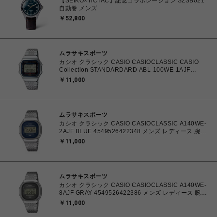
【SEIKO×TiCTAC】記念コラボレーション SZSB021
自動巻 メンズ
￥52,800
ムラサキスポーツ
カシオ クラシック CASIO CASIOCLASSIC CASIO
Collection STANDARDARD ABL-100WE-1AJF
4549526378195 メンズ レディース 腕時計 国内正規
￥11,000
品 【送料無料 北海道/沖縄/離島を除く】
ムラサキスポーツ
カシオ クラシック CASIO CASIOCLASSIC A140WE-
2AJF BLUE 4549526422348 メンズ レディース 腕時
計 国内正規品 【送料無料 北海道/沖縄/離島を除く】
￥11,000
ムラサキスポーツ
カシオ クラシック CASIO CASIOCLASSIC A140WE-
8AJF GRAY 4549526422386 メンズ レディース 腕時
計 国内正規品 【送料無料 北海道/沖縄/離島を除く】
￥11,000