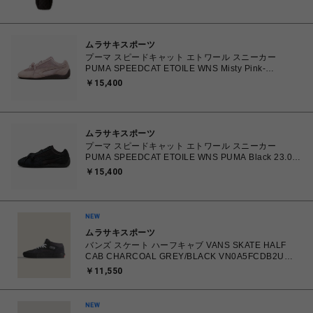
ムラサキスポーツ
プーマ スピードキャット エトワール スニーカー
PUMA SPEEDCAT ETOILE WNS Misty Pink-
Chocolate Fondue 23.0cm～25.0㎝ 407673_03
￥15,400
4070033914915 【送料無料 北海道/沖縄/離島を除
く】
ムラサキスポーツ
プーマ スピードキャット エトワール スニーカー
PUMA SPEEDCAT ETOILE WNS PUMA Black 23.0㎝
～25.0㎝ 407673_02 4070032779683 【送料無料 北
￥15,400
海道/沖縄/離島を除く】
ムラサキスポーツ
バンズ スケート ハーフキャブ VANS SKATE HALF
CAB CHARCOAL GREY/BLACK VN0A5FCDB2U
26.0㎝～28.0㎝ スニーカー メンズ シューズ
￥11,550
0198268769866 【送料無料 北海道/沖縄/離島を除
く】