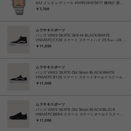
4AJ メンズ レディース 4549526425677 腕時計 国内
正規品 【 北海道/沖縄/離島 着払い】
￥7,700
ムラサキスポーツ
バンズ VANS SKATE SK8-Hi BLACK/WHITE
VN0A5FCCY28 スケート スケートハイ 25.5㎝～28.0
㎝ スニーカー メンズ シューズ 0194905568090 【送
￥11,550
料無料 北海道/沖縄/離島を除く】
ムラサキスポーツ
バンズ VANS SKATE Old Skool BLACK/WHITE
VN0A5FCBY28 スケート スケートオールドスクール
23.5㎝～28.0㎝ スニーカー メンズ レディース シュー
￥11,000
ズ 0194905586605 【送料無料 北海道/沖縄/離島を除
く】
ムラサキスポーツ
バンズ VANS SKATE Old Skool BLACK/BLACK
VN0A5FCBBKA スケート スケートオールドスクール
26.0㎝～28.0㎝ スニーカー メンズ シューズ
￥11,000
0194901608899 【送料無料 北海道/沖縄/離島を除
く】