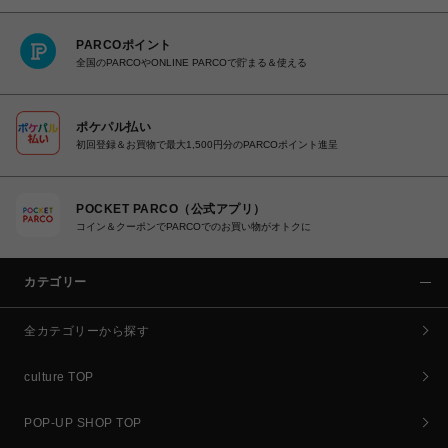
PARCOポイント
全国のPARCOやONLINE PARCOで貯まる＆使える
ポケパル払い
初回登録＆お買物で最大1,500円分のPARCOポイント進呈
POCKET PARCO（公式アプリ）
コイン＆クーポンでPARCOでのお買い物がオトクに
カテゴリー
全カテゴリーから探す
culture TOP
POP-UP SHOP TOP