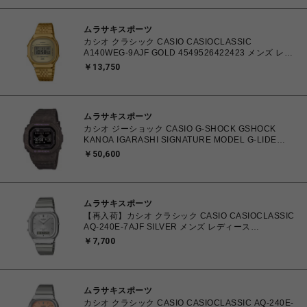
ムラサキスポーツ
カシオ クラシック CASIO CASIOCLASSIC
A140WEG-9AJF GOLD 4549526422423 メンズ レデ
ィース 腕時計 国内正規品 【送料無料 北海道/沖縄/離島
￥13,750
を除く】
ムラサキスポーツ
カシオ ジーショック CASIO G-SHOCK GSHOCK
KANOA IGARASHI SIGNATURE MODEL G-LIDE
GBX-H5600 Series GBX-H5600KI-5JR メンズ 腕時計
￥50,600
国内正規品 【送料無料 北海道/沖縄/離島除く】
ムラサキスポーツ
【再入荷】カシオ クラシック CASIO CASIOCLASSIC
AQ-240E-7AJF SILVER メンズ レディース
4549526409615 腕時計 国内正規品 【 北海道/沖縄/離
￥7,700
島 着払い】
ムラサキスポーツ
カシオ クラシック CASIO CASIOCLASSIC AQ-240E-