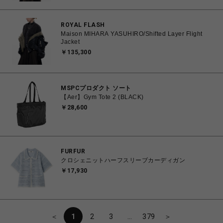
ROYAL FLASH
Maison MIHARA YASUHIRO/Shifted Layer Flight
Jacket
￥135,300
MSPCプロダクト ソート
【Aer】Gym Tote 2 (BLACK)
￥28,600
FURFUR
クロシェニットハーフスリーブカーディガン
￥17,930
＜
1
2
3
…
379
＞