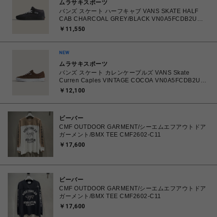
ムラサキスポーツ
バンズ スケート ハーフキャブ VANS SKATE HALF
CAB CHARCOAL GREY/BLACK VN0A5FCDB2U
26.0㎝～28.0㎝ スニーカー メンズ シューズ
￥11,550
0198268769866 【送料無料 北海道/沖縄/離島を除
く】
ムラサキスポーツ
バンズ スケート カレンケープルズ VANS Skate
Curren Caples VINTAGE COCOA VN0A5FCDB2U
26.0㎝～28.0㎝ スニーカー メンズ シューズ
￥12,100
0198266422336 【送料無料 北海道/沖縄/離島を除
く】
ビーバー
CMF OUTDOOR GARMENT/シーエムエフアウトドア
ガーメント/BMX TEE CMF2602-C11
￥17,600
ビーバー
CMF OUTDOOR GARMENT/シーエムエフアウトドア
ガーメント/BMX TEE CMF2602-C11
￥17,600