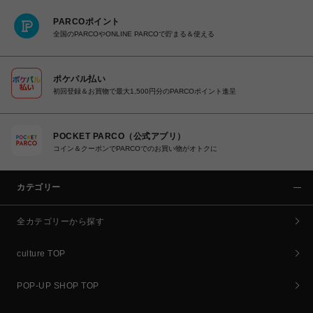
PARCOポイント
全国のPARCOやONLINE PARCOで貯まる＆使える
ポケパル払い
初回登録＆お買物で最大1,500円分のPARCOポイント進呈
POCKET PARCO（公式アプリ）
コイン＆クーポンでPARCOでのお買い物がオトクに
カテゴリー
全カテゴリーから探す
culture TOP
POP-UP SHOP TOP