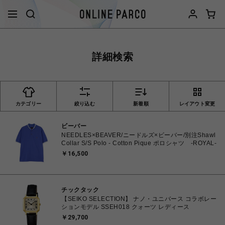
詳細検索
カテゴリー
絞り込む
新着順
レイアウト変更
ビーバー
NEEDLES×BEAVER/ニードルズ×ビーバー/別注Shawl
Collar S/S Polo - Cotton Pique ポロシャツ -ROYAL-
￥16,500
チックタック
【SEIKO SELECTION】 ナノ・ユニバース コラボレー
ションモデル SSEH018 クォーツ レディース
￥29,700