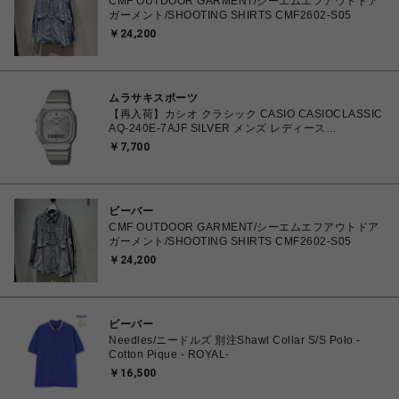
CMF OUTDOOR GARMENT/シーエムエフアウトドア
ガーメント/SHOOTING SHIRTS CMF2602-S05
￥24,200
ムラサキスポーツ
【再入荷】カシオ クラシック CASIO CASIOCLASSIC
AQ-240E-7AJF SILVER メンズ レディース
4549526409615 腕時計 国内正規品 【 北海道/沖縄/離
￥7,700
島 着払い】
ビーバー
CMF OUTDOOR GARMENT/シーエムエフアウトドア
ガーメント/SHOOTING SHIRTS CMF2602-S05
￥24,200
ビーバー
Needles/ニードルズ 別注Shawl Collar S/S Polo -
Cotton Pique - ROYAL-
￥16,500