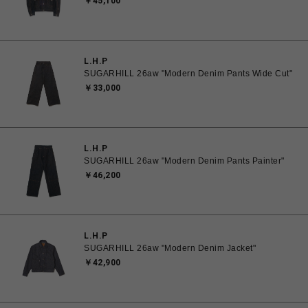
￥45,100
L.H.P
SUGARHILL 26aw "Modern Denim Pants Wide Cut"
￥33,000
L.H.P
SUGARHILL 26aw "Modern Denim Pants Painter"
￥46,200
L.H.P
SUGARHILL 26aw "Modern Denim Jacket"
￥42,900