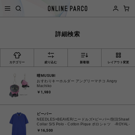
詳細検索
カテゴリー
絞り込む
新着順
レイアウト変更
晴MUSUBI
おすわりキーホルダー アングリーマチコ Angry
Machiko
￥1,980
ビーバー
NEEDLES×BEAVER/ニードルズ×ビーバー/別注Shawl
Collar S/S Polo - Cotton Pique ポロシャツ -ROYAL-
￥16,500