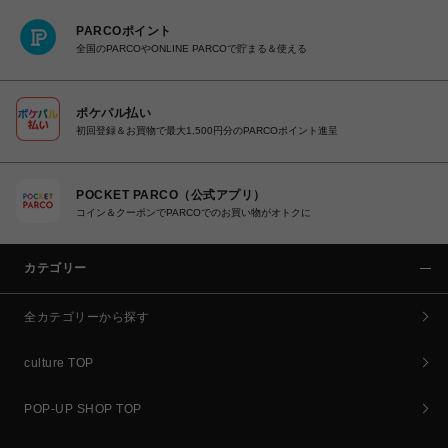
PARCOポイント
全国のPARCOやONLINE PARCOで貯まる＆使える
ポケパル払い
初回登録＆お買物で最大1,500円分のPARCOポイント進呈
POCKET PARCO（公式アプリ）
コイン＆クーポンでPARCOでのお買い物がオトクに
カテゴリー
全カテゴリーから探す
culture TOP
POP-UP SHOP TOP