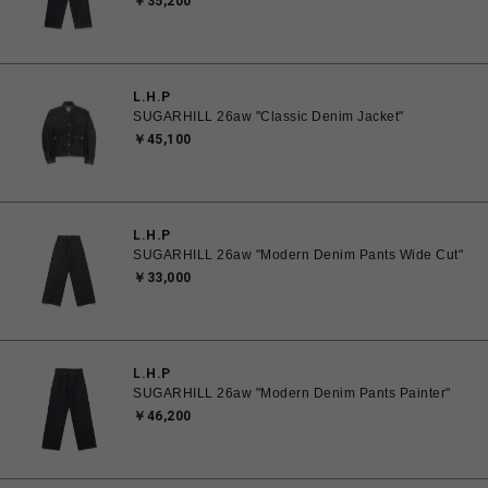
￥35,200
L.H.P
SUGARHILL 26aw "Classic Denim Jacket"
￥45,100
L.H.P
SUGARHILL 26aw "Modern Denim Pants Wide Cut"
￥33,000
L.H.P
SUGARHILL 26aw "Modern Denim Pants Painter"
￥46,200