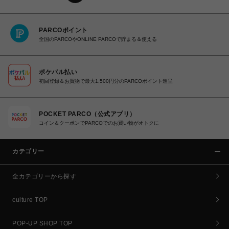
PARCOポイント
全国のPARCOやONLINE PARCOで貯まる＆使える
ポケパル払い
初回登録＆お買物で最大1,500円分のPARCOポイント進呈
POCKET PARCO（公式アプリ）
コイン＆クーポンでPARCOでのお買い物がオトクに
カテゴリー
全カテゴリーから探す
culture TOP
POP-UP SHOP TOP