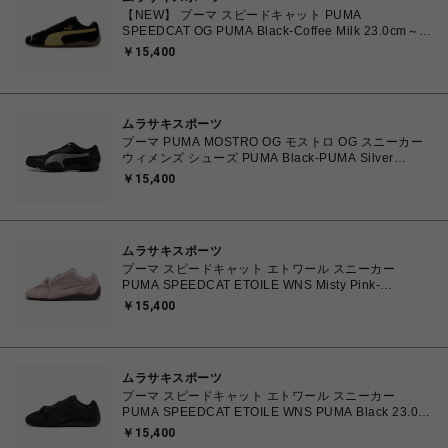
【NEW】 プーマ スピードキャット PUMA
SPEEDCAT OG PUMA Black-Coffee Milk 23.0cm～
25.0cm 398846-91 4069162801821 【送料無料 北海
￥15,400
道/沖縄/離島を除く】
ムラサキスポーツ
プーマ PUMA MOSTRO OG モストロ OG スニーカー
ウィメンズ シューズ PUMA Black-PUMA Silver
23.0cm～25.0㎝ 397330_17 4069157788854 【送料
￥15,400
無料 北海道/沖縄/離島を除く】
ムラサキスポーツ
プーマ スピードキャット エトワール スニーカー
PUMA SPEEDCAT ETOILE WNS Misty Pink-
Chocolate Fondue 23.0cm～25.0㎝ 407673_03
￥15,400
4070033914915 【送料無料 北海道/沖縄/離島を除
く】
ムラサキスポーツ
プーマ スピードキャット エトワール スニーカー
PUMA SPEEDCAT ETOILE WNS PUMA Black 23.0㎝
～25.0㎝ 407673_02 4070032779683 【送料無料 北
￥15,400
海道/沖縄/離島を除く】