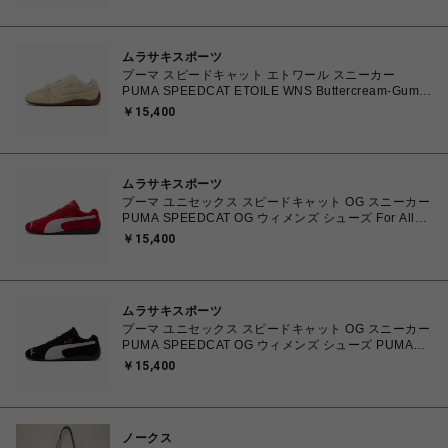
ムラサキスポーツ
プーマ スピードキャット エトワール スニーカー
PUMA SPEEDCAT ETOILE WNS Buttercream-Gum
23.0㎝～25.0㎝ 407673_01 4070032772097 【送料
￥15,400
無料 北海道/沖縄/離島を除く】
ムラサキスポーツ
プーマ ユニセックス スピードキャット OG スニーカー
PUMA SPEEDCAT OG ウィメンズ シューズ For All
Time Red-PUMA White 23.0cm～25.0cm 398846_02
￥15,400
4067979394031 【送料無料 北海道/沖縄/離島を除
く】
ムラサキスポーツ
プーマ ユニセックス スピードキャット OG スニーカー
PUMA SPEEDCAT OG ウィメンズ シューズ PUMA
Black-PUMA White 23.0cm～25.0cm 398846_01
￥15,400
4067979315753 【送料無料 北海道/沖縄/離島を除
く】
ノークス