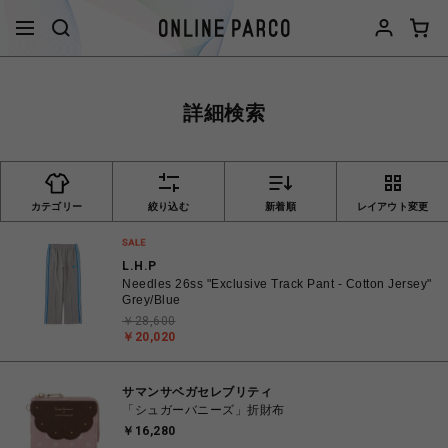
詳細検索
カテゴリー
絞り込む
新着順
レイアウト変更
L.H.P
Needles 26ss "Exclusive Track Pant - Cotton Jersey"
Grey/Blue
￥28,600
￥20,020
サマンサベガセレブリティ
「シュガーバニーズ」折財布
￥16,280