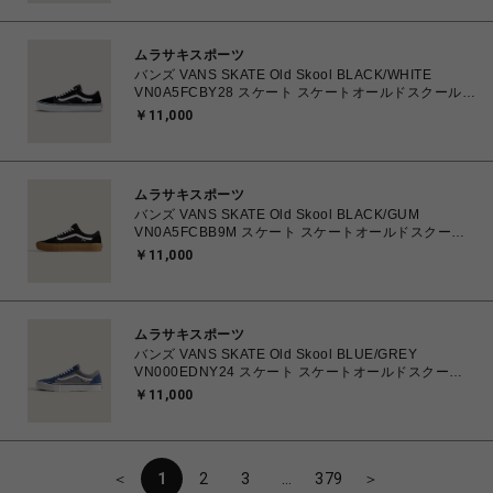
ムラサキスポーツ
バンズ VANS SKATE Old Skool BLACK/WHITE
VN0A5FCBY28 スケート スケートオールドスクール
23.5㎝～28.0㎝ スニーカー メンズ レディース シュー
￥11,000
ズ 0194905586605 【送料無料 北海道/沖縄/離島を除
く】
ムラサキスポーツ
バンズ VANS SKATE Old Skool BLACK/GUM
VN0A5FCBB9M スケート スケートオールドスクール
23.5㎝～28.0㎝ スニーカー メンズ レディース シュー
￥11,000
ズ 0194905588708 【送料無料 北海道/沖縄/離島を除
く】
ムラサキスポーツ
バンズ VANS SKATE Old Skool BLUE/GREY
VN000EDNY24 スケート スケートオールドスクール
26.0㎝～28.0㎝ スニーカー メンズ シューズ
￥11,000
0198266485218 【送料無料 北海道/沖縄/離島を除
く】
＜
1
2
3
…
379
＞