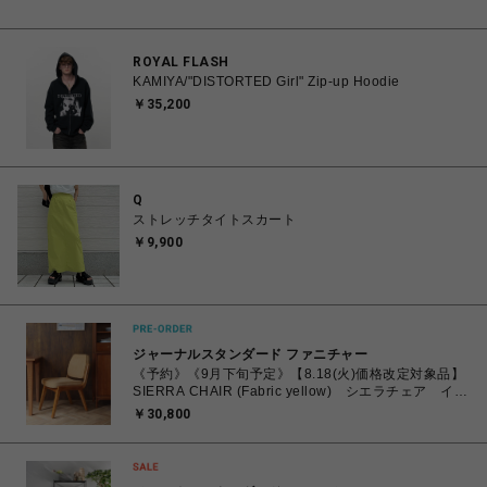
ROYAL FLASH
KAMIYA/"DISTORTED Girl" Zip-up Hoodie
￥35,200
Q
ストレッチタイトスカート
￥9,900
ジャーナルスタンダード ファニチャー
《予約》《9月下旬予定》【8.18(火)価格改定対象品】
SIERRA CHAIR (Fabric yellow) シエラチェア イエ
ロー 704
￥30,800