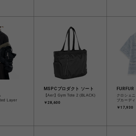
H
MSPCプロダクト ソート
FURFUR
A
【Aer】Gym Tote 2 (BLACK)
クロシェニ
ted Layer
ブカーディ
￥28,600
￥17,930