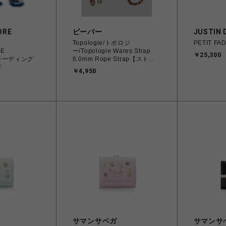
ORE
ビーバー
JUSTIN 
Topologie/トポロジ
PETIT FA
RE
ー/Topologie Wares Strap
￥25,300
トレーディング
8.0mm Rope Strap【ストラ
ド
ップ単体】
￥4,950
サマンサベガ
サマンサ