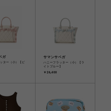
ベガ
サマンサベガ
ッター（小）【ピ
ハニーフラッター（小）【ラ
イトブルー】
￥26,400