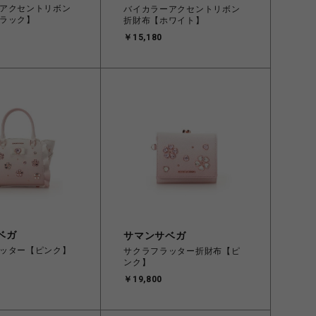
アクセントリボン
バイカラーアクセントリボン
ラック】
折財布【ホワイト】
￥15,180
ベガ
サマンサベガ
ッター【ピンク】
サクラフラッター折財布【ピ
ンク】
￥19,800