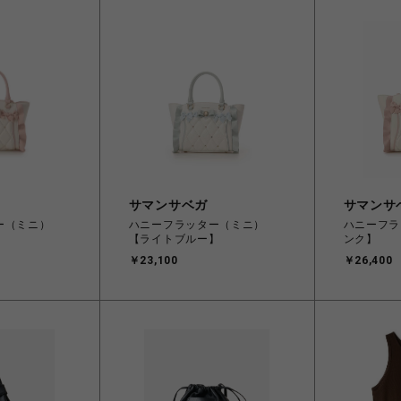
サマンサベガ
サマンサ
ー（ミニ）
ハニーフラッター（ミニ）
ハニーフラ
【ライトブルー】
ンク】
￥23,100
￥26,400