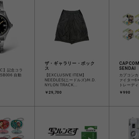
ザ・ギャラリー・ボック
CAPCOM
ス
SENDAI
TAC】記念コラ
SB006 自動
【EXCLUSIVE ITEM】
カプコンカ
NEEDLES(ニードルズ)/H.D.
ァイター6
NYLON TRACK
トレーディ
SHORT/KHAKI
ビナ
￥29,700
￥990