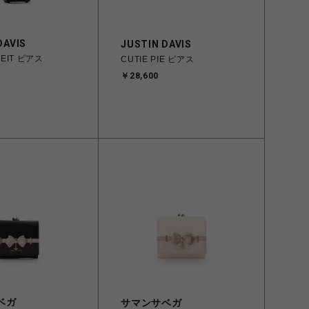
DAVIS
JUSTIN DAVIS
DEIT ピアス
CUTIE PIE ピアス
￥28,600
ベガ
サマンサベガ