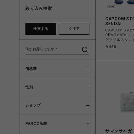
絞り込み検索
CAPCOM ST
SENDAI
検索する
クリア
CAPCOM STO
PRAGMATA 
アクリルスタン
￥880
価格帯
性別
ショップ
PARCO店舗
サマンサベガ