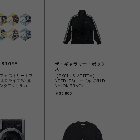
 STORE
ザ・ギャラリー・ボック
ス
フェ ストリートフ
【EXCLUSIVE ITEM】
×ホロライブ第2弾
NEEDLES(ニードルズ)/H.D.
ングアクリルカラ
NYLON TRACK
JACKET/BLACK
￥30,800