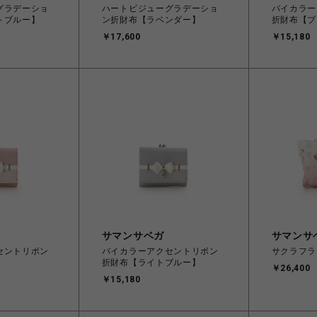
グラデーショ
ハートビジューグラデーショ
バイカラー
トブルー】
ン折財布【ラベンダー】
折財布【ブ
￥17,600
￥15,180
サマンサベガ
サマンサ
セントリボン
バイカラーアクセントリボン
サクラフラ
】
折財布【ライトブルー】
￥26,400
￥15,180